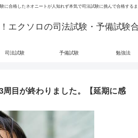
験に合格したネオニートが人知れず本気で司法試験に挑んで合格するま
！エクソロの司法試験・予備試験
司法試験
予備試験
勉強法
3周目が終わりました。【延期に感