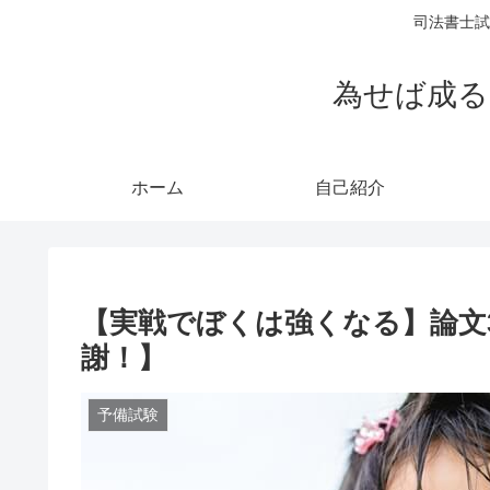
司法書士試
為せば成る
ホーム
自己紹介
【実戦でぼくは強くなる】論文
謝！】
予備試験