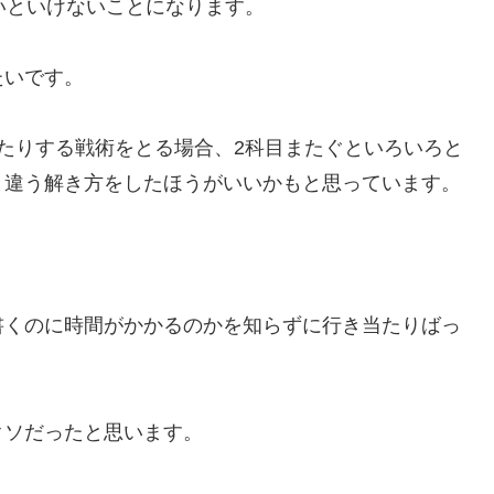
いといけないことになります。
たいです。
たりする戦術をとる場合、2科目またぐといろいろと
と違う解き方をしたほうがいいかもと思っています。
書くのに時間がかかるのかを知らずに行き当たりばっ
クソだったと思います。