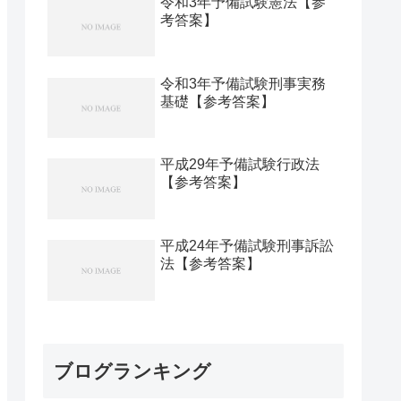
令和3年予備試験憲法【参
考答案】
令和3年予備試験刑事実務
基礎【参考答案】
平成29年予備試験行政法
【参考答案】
平成24年予備試験刑事訴訟
法【参考答案】
ブログランキング