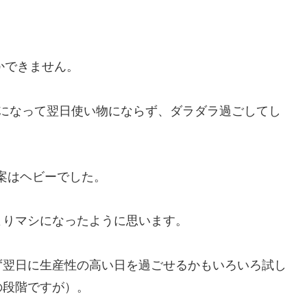
かできません。
ロになって翌日使い物にならず、ダラダラ過ごしてし
起案はヘビーでした。
よりマシになったように思います。
ず翌日に生産性の高い日を過ごせるかもいろいろ試し
の段階ですが）。