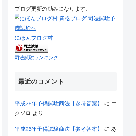
ブログ更新の励みになります。
にほんブログ村
司法試験ランキング
最近のコメント
平成26年予備試験商法【参考答案】
に
エ
クソロ
より
平成26年予備試験商法【参考答案】
に
あ