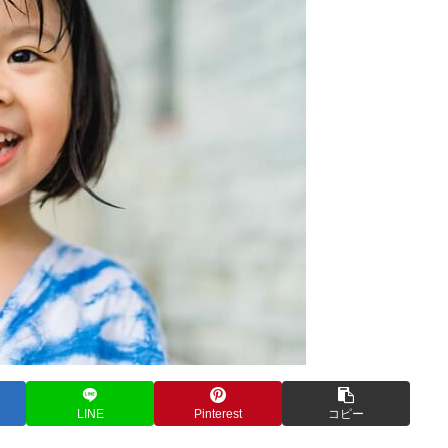
LINE
Pinterest
コピー