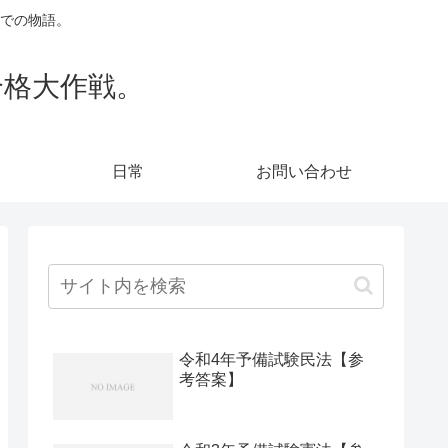
での物語。
合格大作戦。
日常
お問い合わせ
令和4年予備試験民法【参
考答案】