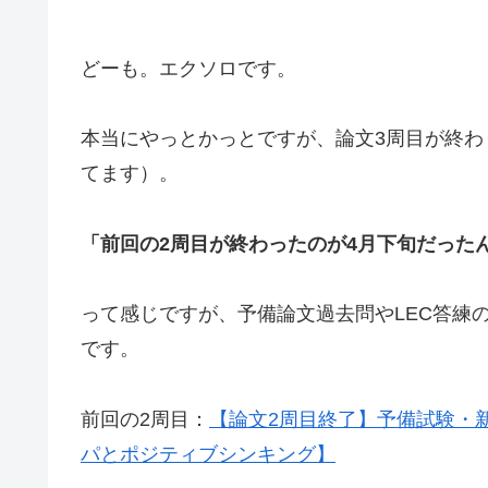
どーも。エクソロです。
本当にやっとかっとですが、論文3周目が終わ
てます）。
「前回の2周目が終わったのが4月下旬だった
って感じですが、予備論文過去問やLEC答練の
です。
前回の2周目：
【論文2周目終了】予備試験・
パとポジティブシンキング】