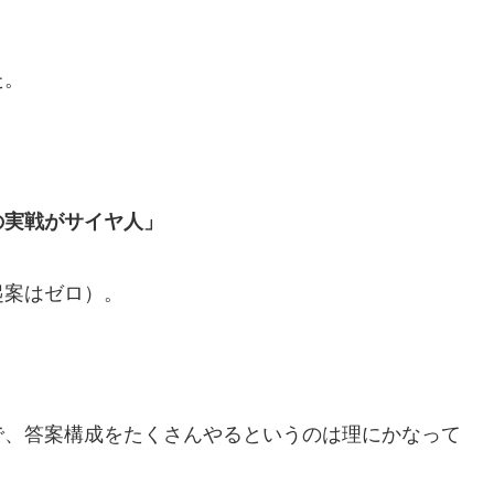
た。
の実戦がサイヤ人」
起案はゼロ）。
で、答案構成をたくさんやるというのは理にかなって