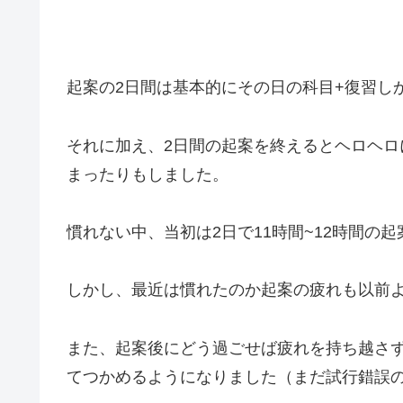
起案の2日間は基本的にその日の科目+復習し
それに加え、2日間の起案を終えるとヘロヘ
まったりもしました。
慣れない中、当初は2日で11時間~12時間の
しかし、最近は慣れたのか起案の疲れも以前
また、起案後にどう過ごせば疲れを持ち越さ
てつかめるようになりました（まだ試行錯誤