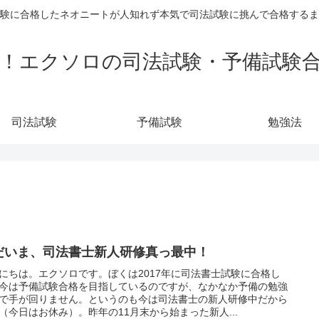
験に合格したネオニートが人知れず本気で司法試験に挑んで合格するま
！エクソロの司法試験・予備試験
司法試験
予備試験
勉強法
だいま、司法書士新人研修真っ最中！
にちは。エクソロです。ぼくは2017年に司法書士試験に合格し
今は予備試験合格を目指しているのですが、なかなか予備の勉強
で手が回りません。というのも今は司法書士の新人研修中だから
（今日はお休み）。昨年の11月末から始まった新人...