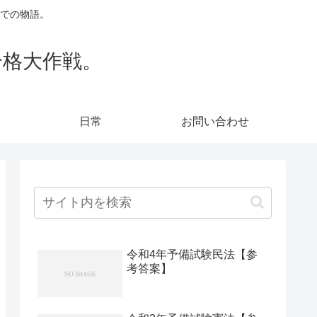
での物語。
合格大作戦。
日常
お問い合わせ
令和4年予備試験民法【参
考答案】