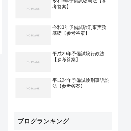
令和3年予備試験憲法【参
考答案】
令和3年予備試験刑事実務
基礎【参考答案】
平成29年予備試験行政法
【参考答案】
平成24年予備試験刑事訴訟
法【参考答案】
ブログランキング