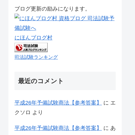
ブログ更新の励みになります。
にほんブログ村
司法試験ランキング
最近のコメント
平成26年予備試験商法【参考答案】
に
エ
クソロ
より
平成26年予備試験商法【参考答案】
に
あ